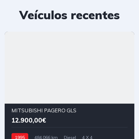
Veículos recentes
MITSUBISHI PAGERO GLS
12.900,00€
1995
484.066 km
Diesel
4 X 4