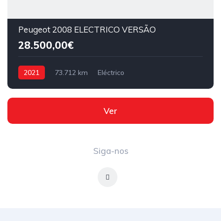
Peugeot 2008 ELECTRICO VERSÃO
28.500,00€
2021
73.712 km
Eléctrico
Ver
Siga-nos