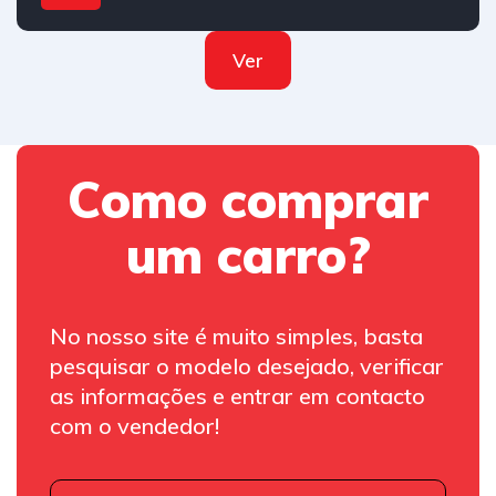
Ver
Como comprar
um carro?
No nosso site é muito simples, basta
pesquisar o modelo desejado, verificar
as informações e entrar em contacto
com o vendedor!