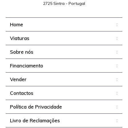
2725 Sintra - Portugal
Home
Viaturas
Sobre nós
Financiamento
Vender
Contactos
Política de Privacidade
Livro de Reclamações