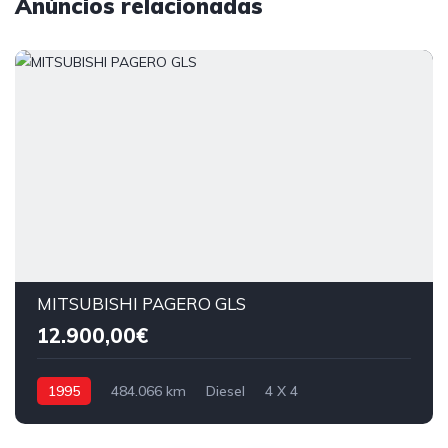
Anúncios relacionadas
MITSUBISHI PAGERO GLS
12.900,00€
1995
484.066 km
Diesel
4 X 4