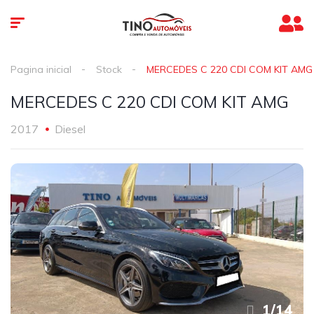
Pagina inicial
Stock
MERCEDES C 220 CDI COM KIT AMG
MERCEDES C 220 CDI COM KIT AMG
2017
Diesel
1
/
14