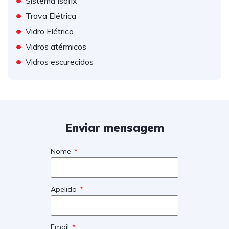
Sistema Isofix
•
Trava Elétrica
•
Vidro Elétrico
•
Vidros atérmicos
•
Vidros escurecidos
Enviar mensagem
Nome
Apelido
Email