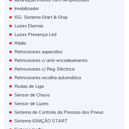
•
Imobilizador
•
ISG  Sistema Start & Stop
•
Luzes Diurnas
•
Luzes Presença Led
•
Rádio
•
Retrovisores aquecidos
•
Retrovisores c/ anti-encadeamento
•
Retrovisores c/ Reg. Eléctrica
•
Retrovisores recolha automática
•
Rodas de Liga
•
Sensor de Chuva
•
Sensor de Luzes
•
Sistema de Controlo da Pressao dos Pneus
•
Sistema IGNIÇÃO START
•