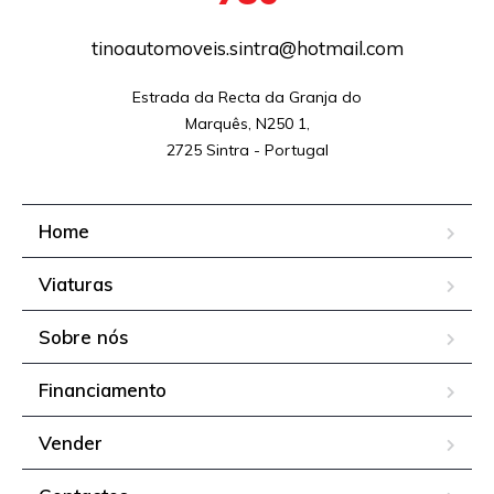
tinoautomoveis.sintra@hotmail.com
Estrada da Recta da Granja do

Marquês, N250 1,

2725 Sintra - Portugal
Home
Viaturas
Sobre nós
Financiamento
Vender