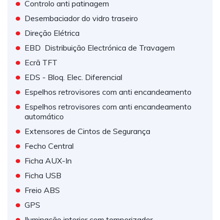
•
Controlo anti patinagem
•
Desembaciador do vidro traseiro
•
Direção Elétrica
•
EBD  Distribuição Electrónica de Travagem
•
Ecrã TFT
•
EDS - Bloq. Elec. Diferencial
•
Espelhos retrovisores com anti encandeamento
•
Espelhos retrovisores com anti encandeamento
automático
•
Extensores de Cintos de Segurança
•
Fecho Central
•
Ficha AUX-In
•
Ficha USB
•
Freio ABS
•
GPS
•
Iluminação interior com temporizador