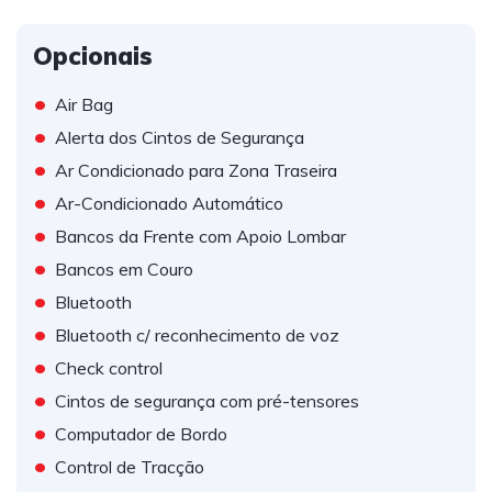
Opcionais
•
Air Bag
•
Alerta dos Cintos de Segurança
•
Ar Condicionado para Zona Traseira
•
Ar-Condicionado Automático
•
Bancos da Frente com Apoio Lombar
•
Bancos em Couro
•
Bluetooth
•
Bluetooth c/ reconhecimento de voz
•
Check control
•
Cintos de segurança com pré-tensores
•
Computador de Bordo
•
Control de Tracção