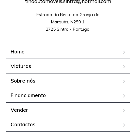
tinoautomoveis.sintra@hotmail.com
Estrada da Recta da Granja do

Marquês, N250 1,

2725 Sintra - Portugal
Home
Viaturas
Sobre nós
Financiamento
Vender
Contactos