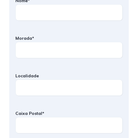
Nome*
Morada*
Localidade
Caixa Postal*