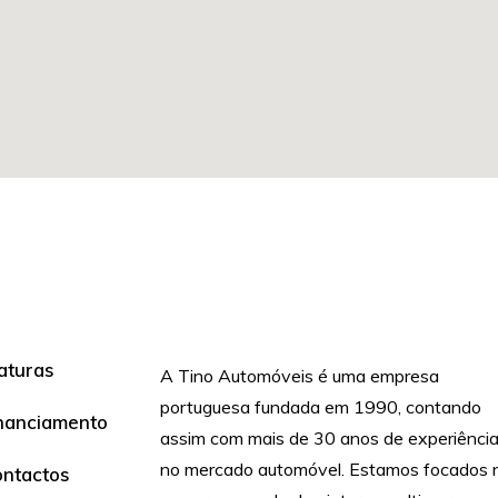
aturas
A Tino Automóveis é uma empresa
portuguesa fundada em 1990, contando
nanciamento
assim com mais de 30 anos de experiênci
no mercado automóvel. Estamos focados 
ntactos