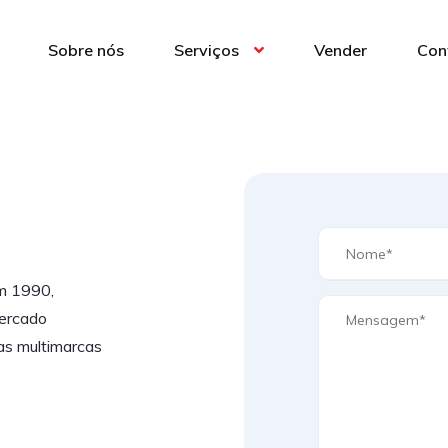
Sobre nós
Serviços
Vender
Con
m 1990,
mercado
as multimarcas