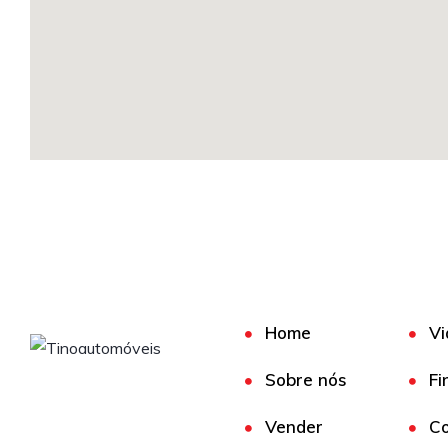
Home
Vi
Sobre nós
Fi
Vender
Co