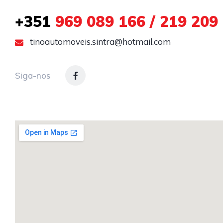
+351
969 089 166 / 219 209
tinoautomoveis.sintra@hotmail.com
Siga-nos