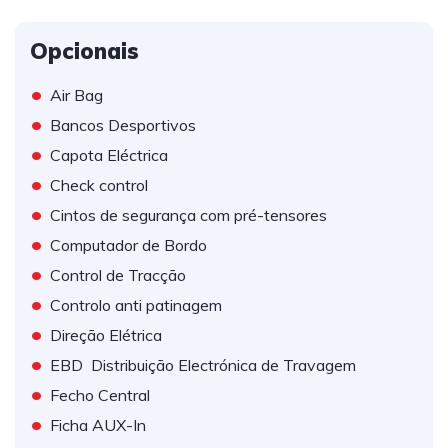
Opcionais
•
Air Bag
•
Bancos Desportivos
•
Capota Eléctrica
•
Check control
•
Cintos de segurança com pré-tensores
•
Computador de Bordo
•
Control de Tracção
•
Controlo anti patinagem
•
Direção Elétrica
•
EBD  Distribuição Electrónica de Travagem
•
Fecho Central
•
Ficha AUX-In