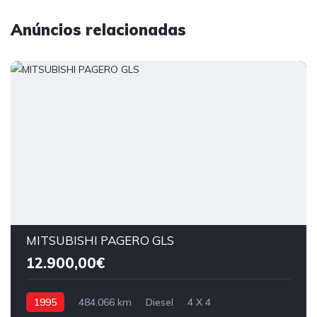
Anúncios relacionadas
MITSUBISHI PAGERO GLS
12.900,00€
1995
484.066 km
Diesel
4 X 4