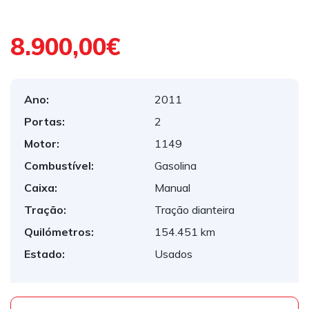
8.900,00€
Ano:
2011
Portas:
2
Motor:
1149
Combustível:
Gasolina
Caixa:
Manual
Tração:
Tração dianteira
Quilómetros:
154.451 km
Estado:
Usados