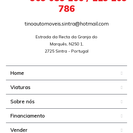
786
tinoautomoveis.sintra@hotmail.com
Estrada da Recta da Granja do

Marquês, N250 1,

2725 Sintra - Portugal
Home
Viaturas
Sobre nós
Financiamento
Vender