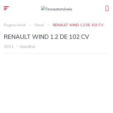
Pagina inicial
Stock
RENAULT WIND 1.2 DE 102 CV
RENAULT WIND 1.2 DE 102 CV
2011
Gasolina
1
/
11