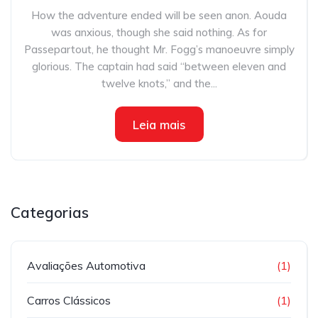
How the adventure ended will be seen anon. Aouda
was anxious, though she said nothing. As for
Passepartout, he thought Mr. Fogg’s manoeuvre simply
glorious. The captain had said “between eleven and
twelve knots,” and the...
Leia mais
Categorias
Avaliações Automotiva
(1)
Carros Clássicos
(1)