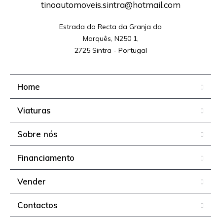
tinoautomoveis.sintra@hotmail.com
Estrada da Recta da Granja do

Marquês, N250 1,

2725 Sintra - Portugal
Home
Viaturas
Sobre nós
Financiamento
Vender
Contactos