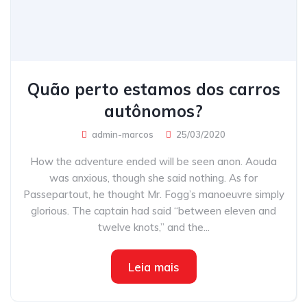
Quão perto estamos dos carros
autônomos?
admin-marcos
25/03/2020
How the adventure ended will be seen anon. Aouda
was anxious, though she said nothing. As for
Passepartout, he thought Mr. Fogg’s manoeuvre simply
glorious. The captain had said “between eleven and
twelve knots,” and the...
Leia mais