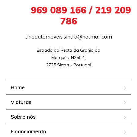
+351
969 089 166 / 219 209
786
tinoautomoveis.sintra@hotmail.com
Estrada da Recta da Granja do

Marquês, N250 1,

2725 Sintra - Portugal
Home
Viaturas
Sobre nós
Financiamento