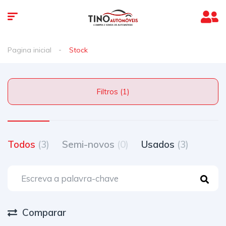
Pagina inicial
Stock
Filtros (1)
Todos
(3)
Semi-novos
(0)
Usados
(3)
Comparar