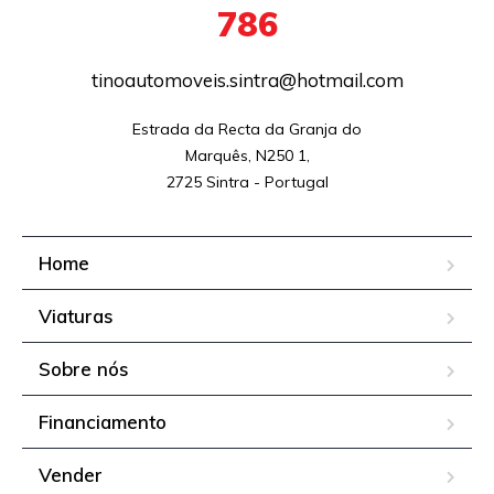
786
tinoautomoveis.sintra@hotmail.com
Estrada da Recta da Granja do

Marquês, N250 1,

2725 Sintra - Portugal
Home
Viaturas
Sobre nós
Financiamento
Vender