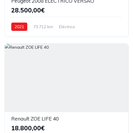
Peugeot 2008 ELECTRICO VERSÃO
28.500,00€
2021
73.712 km
Eléctrico
Renault ZOE LIFE 40
18.800,00€