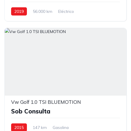
2019
56.000 km
Eléctrico
Vw Golf 1.0 TSI BLUEMOTION
Sob Consulta
2015
147 km
Gasolina