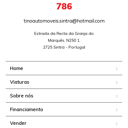
786
tinoautomoveis.sintra@hotmail.com
Estrada da Recta da Granja do

Marquês, N250 1,

2725 Sintra - Portugal
Home
Viaturas
Sobre nós
Financiamento
Vender