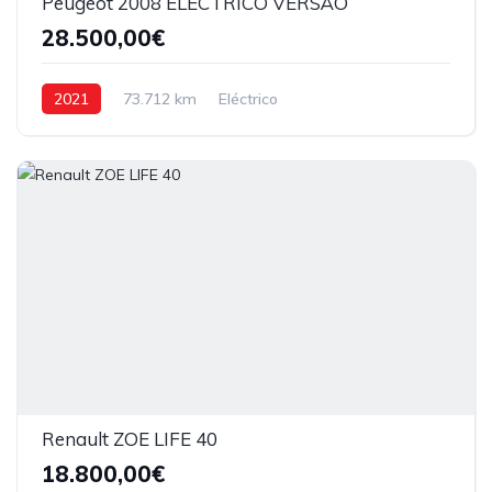
Peugeot 2008 ELECTRICO VERSÃO
28.500,00€
2021
73.712 km
Eléctrico
Renault ZOE LIFE 40
18.800,00€