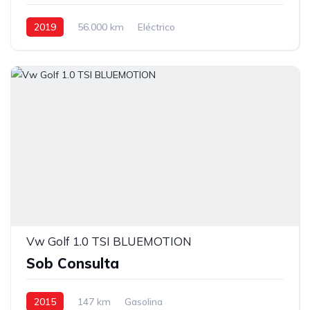
2019
56.000 km
Eléctrico
Vw Golf 1.0 TSI BLUEMOTION
Sob Consulta
2015
147 km
Gasolina