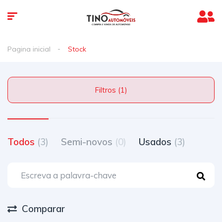
Pagina inicial
Stock
Filtros (1)
Todos
(3)
Semi-novos
(0)
Usados
(3)
Comparar