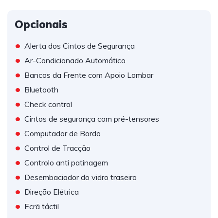
Opcionais
•
Alerta dos Cintos de Segurança
•
Ar-Condicionado Automático
•
Bancos da Frente com Apoio Lombar
•
Bluetooth
•
Check control
•
Cintos de segurança com pré-tensores
•
Computador de Bordo
•
Control de Tracção
•
Controlo anti patinagem
•
Desembaciador do vidro traseiro
•
Direção Elétrica
•
Ecrã táctil