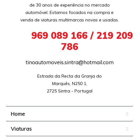
de 30 anos de experiência no mercado
automóvel. Estamos focados na compra e
venda de viaturas multimarcas novas e usadas.
+351
969 089 166 / 219 209
786
tinoautomoveis.sintra@hotmail.com
Estrada da Recta da Granja do

Marquês, N250 1,

2725 Sintra - Portugal
Home
Viaturas