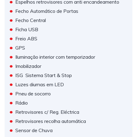
•
Espelhos retrovisores com anti encandeamento
•
Fecho Automático de Portas
•
Fecho Central
•
Ficha USB
•
Freio ABS
•
GPS
•
Iluminação interior com temporizador
•
Imobilizador
•
ISG  Sistema Start & Stop
•
Luzes diurnas em LED
•
Pneu de socorro
•
Rádio
•
Retrovisores c/ Reg. Eléctrica
•
Retrovisores recolha automática
•
Sensor de Chuva