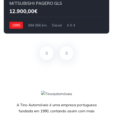
MITSUBISHI PAGERO GLS
12.900,00€
1995
484.066 km
Diesel
4 X 4
A Tino Automóveis é uma empresa portuguesa
fundada em 1990, contando assim com mais