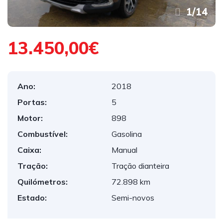
1
/
14
13.450,00€
Ano:
2018
Portas:
5
Motor:
898
Combustível:
Gasolina
Caixa:
Manual
Tração:
Tração dianteira
Quilómetros:
72.898 km
Estado:
Semi-novos