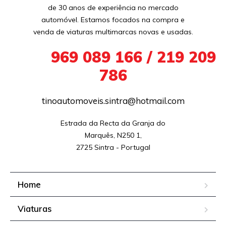
de 30 anos de experiência no mercado
automóvel. Estamos focados na compra e
venda de viaturas multimarcas novas e usadas.
+351
969 089 166 / 219 209
786
tinoautomoveis.sintra@hotmail.com
Estrada da Recta da Granja do

Marquês, N250 1,

2725 Sintra - Portugal
Home
Viaturas