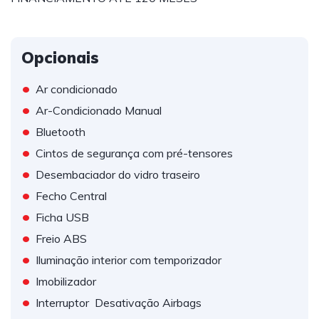
Opcionais
•
Ar condicionado
•
Ar-Condicionado Manual
•
Bluetooth
•
Cintos de segurança com pré-tensores
•
Desembaciador do vidro traseiro
•
Fecho Central
•
Ficha USB
•
Freio ABS
•
Iluminação interior com temporizador
•
Imobilizador
•
Interruptor  Desativação Airbags