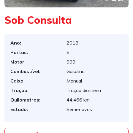
Sob Consulta
Ano:
2018
Portas:
5
Motor:
999
Combustível:
Gasolina
Caixa:
Manual
Tração:
Tração dianteira
Quilómetros:
44.466 km
Estado:
Semi-novos