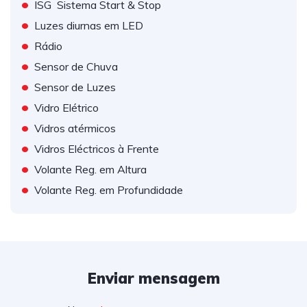
•
ISG  Sistema Start & Stop
•
Luzes diurnas em LED
•
Rádio
•
Sensor de Chuva
•
Sensor de Luzes
•
Vidro Elétrico
•
Vidros atérmicos
•
Vidros Eléctricos à Frente
•
Volante Reg. em Altura
•
Volante Reg. em Profundidade
Enviar mensagem