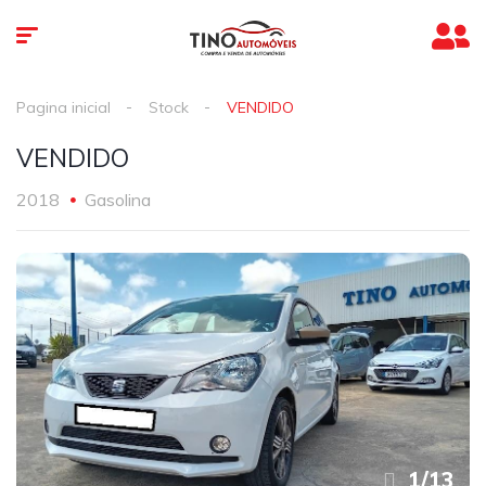
Pagina inicial
Stock
VENDIDO
VENDIDO
2018
Gasolina
1
/
13