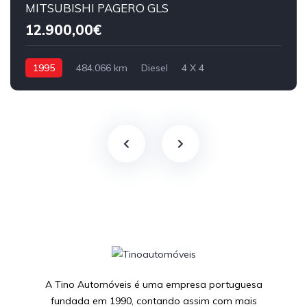
MITSUBISHI PAGERO GLS
12.900,00€
1995
484.066 km
Diesel
4 X 4
A Tino Automóveis é uma empresa portuguesa
fundada em 1990, contando assim com mais