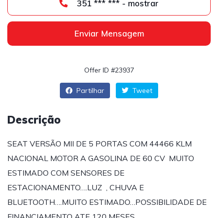
351 *** *** - mostrar
Enviar Mensagem
Offer ID #23937
Partilhar
Tweet
Descrição
SEAT VERSÃO MII DE 5 PORTAS COM 44466 KLM
NACIONAL MOTOR A GASOLINA DE 60 CV MUITO
ESTIMADO COM SENSORES DE
ESTACIONAMENTO….LUZ , CHUVA E
BLUETOOTH….MUITO ESTIMADO…POSSIBILIDADE DE
FINANCIAMENTO ATE 120 MESES