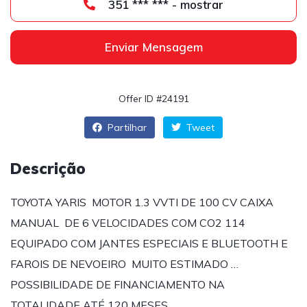
351 *** *** - mostrar
Enviar Mensagem
Offer ID #24191
Partilhar
Tweet
Descrição
TOYOTA YARIS MOTOR 1.3 VVTI DE 100 CV CAIXA
MANUAL DE 6 VELOCIDADES COM CO2 114
EQUIPADO COM JANTES ESPECIAIS E BLUETOOTH E
FAROIS DE NEVOEIRO MUITO ESTIMADO …
POSSIBILIDADE DE FINANCIAMENTO NA
TOTALIDADE ATÉ 120 MESES