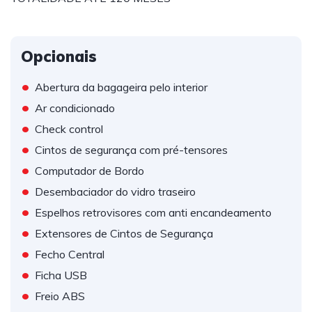
Opcionais
•
Abertura da bagageira pelo interior
•
Ar condicionado
•
Check control
•
Cintos de segurança com pré-tensores
•
Computador de Bordo
•
Desembaciador do vidro traseiro
•
Espelhos retrovisores com anti encandeamento
•
Extensores de Cintos de Segurança
•
Fecho Central
•
Ficha USB
•
Freio ABS