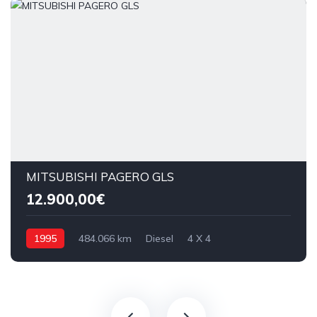
MITSUBISHI PAGERO GLS
12.900,00€
1995
484.066 km
Diesel
4 X 4