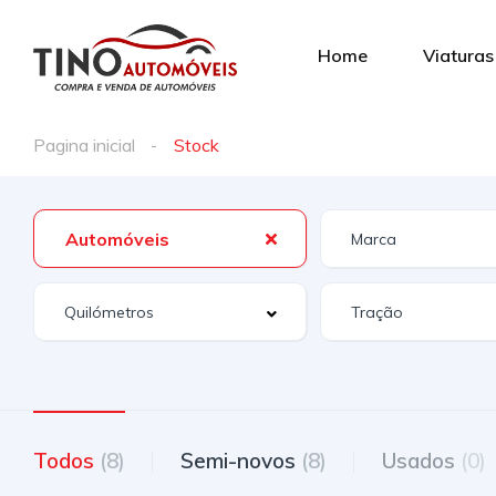
Home
Viaturas
Pagina inicial
Stock
Automóveis
Todos
(8)
Semi-novos
(8)
Usados
(0)