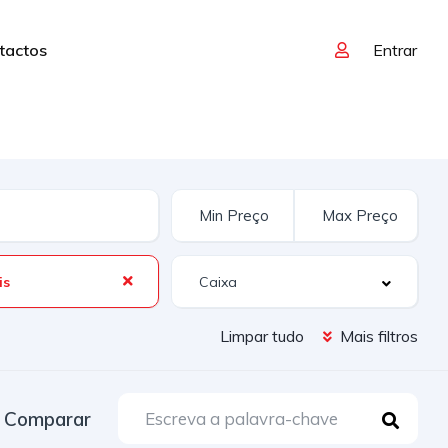
tactos
Entrar
is
Limpar tudo
Mais filtros
Comparar