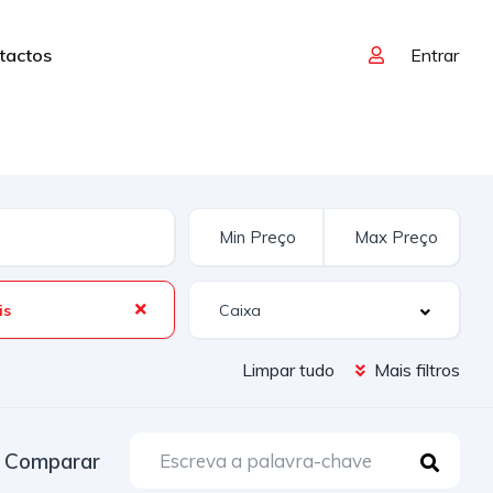
tactos
Entrar
is
Limpar tudo
Mais filtros
Comparar