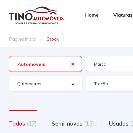
Home
Viaturas
Pagina inicial
Stock
Automóveis
Todos
(17)
Semi-novos
(15)
Usados
(