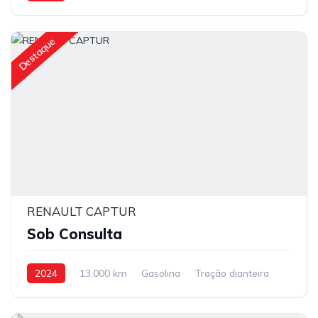
Destaque
RENAULT CAPTUR
Sob Consulta
2024
13.000 km
Gasolina
Tração dianteira