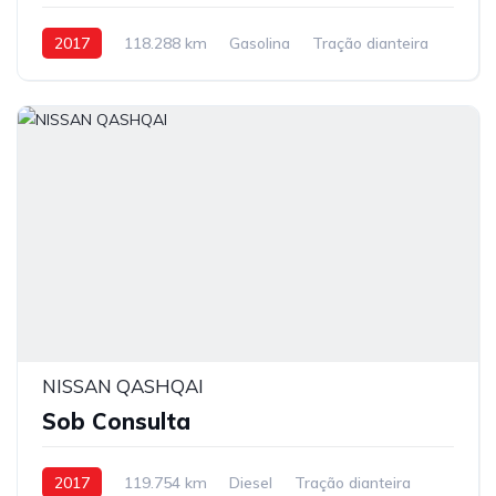
2017
118.288 km
Gasolina
Tração dianteira
NISSAN QASHQAI
Sob Consulta
2017
119.754 km
Diesel
Tração dianteira