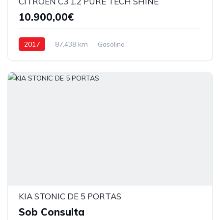
CITROEN C3 1.2 PURE TECH SHINE
10.900,00€
2017
87.438 km
Gasolina
KIA STONIC DE 5 PORTAS
Sob Consulta