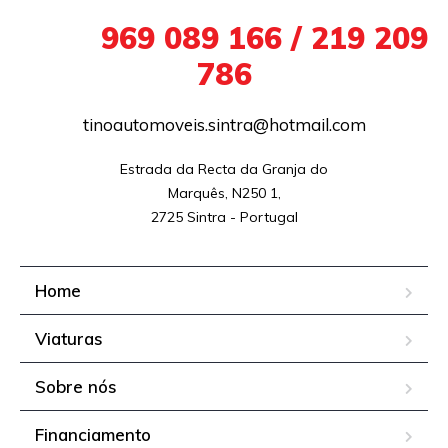
+351
969 089 166 / 219 209
786
tinoautomoveis.sintra@hotmail.com
Estrada da Recta da Granja do

Marquês, N250 1,

2725 Sintra - Portugal
Home
Viaturas
Sobre nós
Financiamento