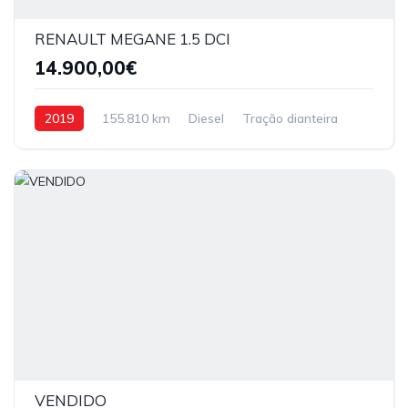
RENAULT MEGANE 1.5 DCI
14.900,00€
2019
155.810 km
Diesel
Tração dianteira
VENDIDO