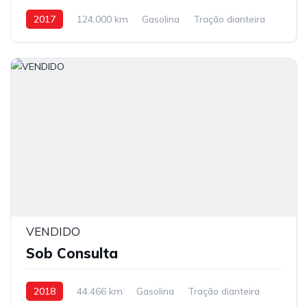
2017
124.000 km
Gasolina
Tração dianteira
VENDIDO
Sob Consulta
2018
44.466 km
Gasolina
Tração dianteira