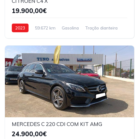
CITROEN C4 X
19.900,00€
2023
59.672 km
Gasolina
Tração dianteira
MERCEDES C 220 CDI COM KIT AMG
24.900,00€