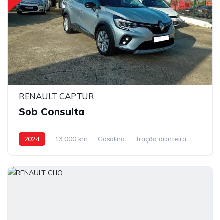
RENAULT CAPTUR
Sob Consulta
2024
13.000 km
Gasolina
Tração dianteira