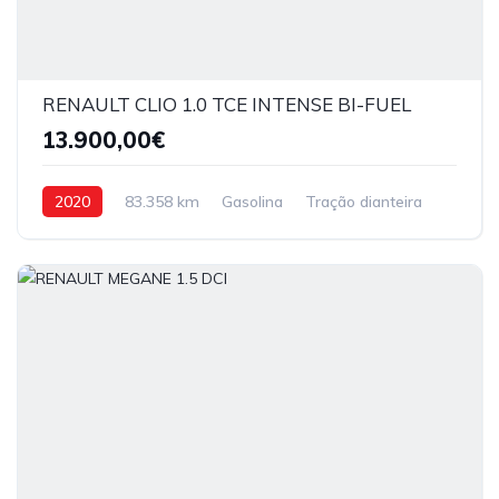
RENAULT CLIO 1.0 TCE INTENSE BI-FUEL
13.900,00€
2020
83.358 km
Gasolina
Tração dianteira