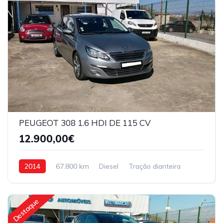
PEUGEOT 308 1.6 HDI DE 115 CV
12.900,00€
2014
67.800 km
Diesel
Tração dianteira
Destaque