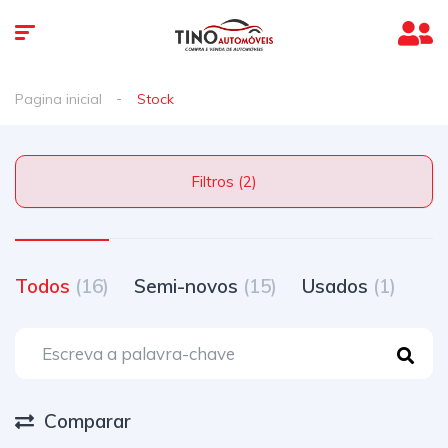
Pagina inicial
Stock
Filtros (2)
Todos
(16)
Semi-novos
(15)
Usados
(1)
Comparar