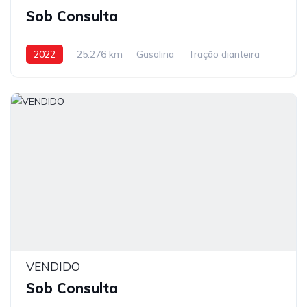
Sob Consulta
2022
25.276 km
Gasolina
Tração dianteira
VENDIDO
Sob Consulta