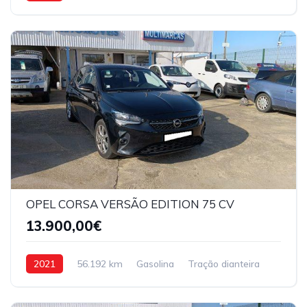
OPEL CORSA VERSÃO EDITION 75 CV
13.900,00€
2021
56.192 km
Gasolina
Tração dianteira