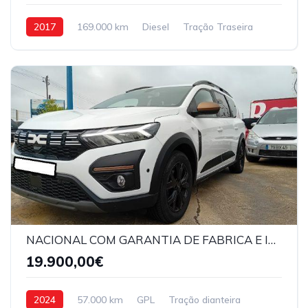
2017
169.000 km
Diesel
Tração Traseira
NACIONAL COM GARANTIA DE FABRICA E IVA DEDUTIVEL
19.900,00€
2024
57.000 km
GPL
Tração dianteira