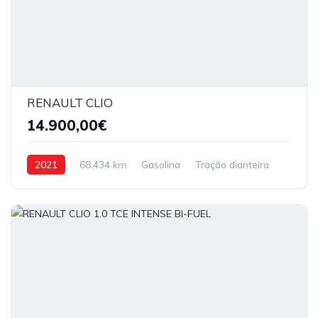
RENAULT CLIO
14.900,00€
2021
68.434 km
Gasolina
Tração dianteira