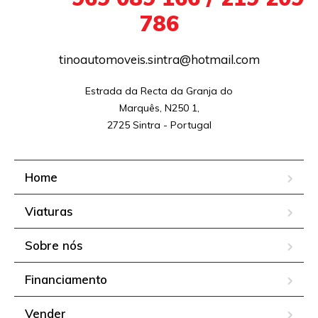
786
tinoautomoveis.sintra@hotmail.com
Estrada da Recta da Granja do

Marquês, N250 1,

2725 Sintra - Portugal
Home
Viaturas
Sobre nós
Financiamento
Vender