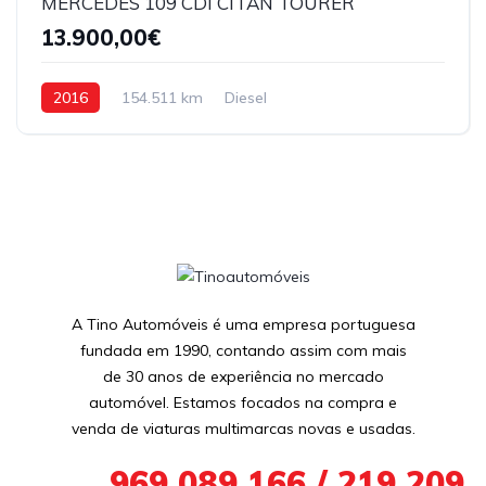
MERCEDES 109 CDI CITAN TOURER
13.900,00€
2016
154.511 km
Diesel
A Tino Automóveis é uma empresa portuguesa
fundada em 1990, contando assim com mais
de 30 anos de experiência no mercado
automóvel. Estamos focados na compra e
venda de viaturas multimarcas novas e usadas.
+351
969 089 166 / 219 209