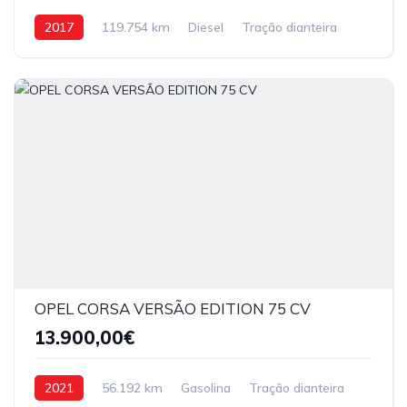
2017
119.754 km
Diesel
Tração dianteira
OPEL CORSA VERSÃO EDITION 75 CV
13.900,00€
2021
56.192 km
Gasolina
Tração dianteira