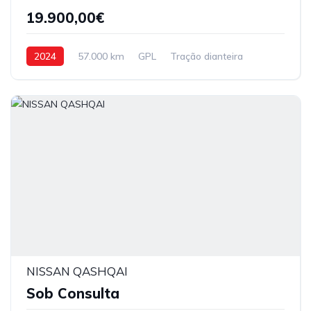
19.900,00€
2024
57.000 km
GPL
Tração dianteira
NISSAN QASHQAI
Sob Consulta