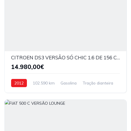
CITROEN DS3 VERSÃO SÓ CHIC 1.6 DE 156 CV
14.980,00€
2012
102.590 km
Gasolina
Tração dianteira