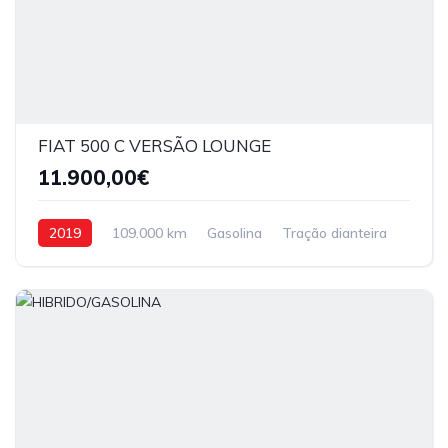
FIAT 500 C VERSÃO LOUNGE
11.900,00€
2019
109.000 km
Gasolina
Tração dianteira