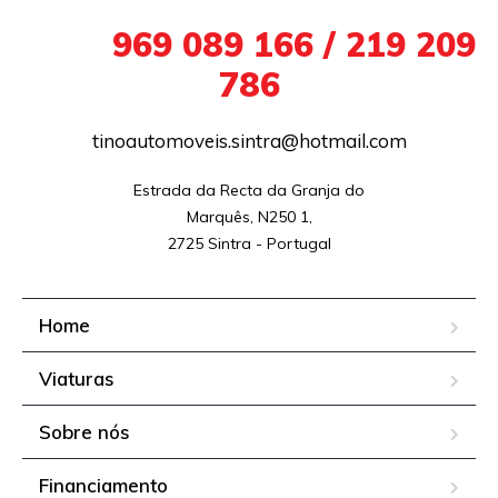
+351
969 089 166 / 219 209
786
tinoautomoveis.sintra@hotmail.com
Estrada da Recta da Granja do

Marquês, N250 1,

2725 Sintra - Portugal
Home
Viaturas
Sobre nós
Financiamento