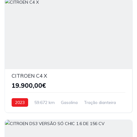
CITROEN C4 X
19.900,00€
2023
59.672 km
Gasolina
Tração dianteira