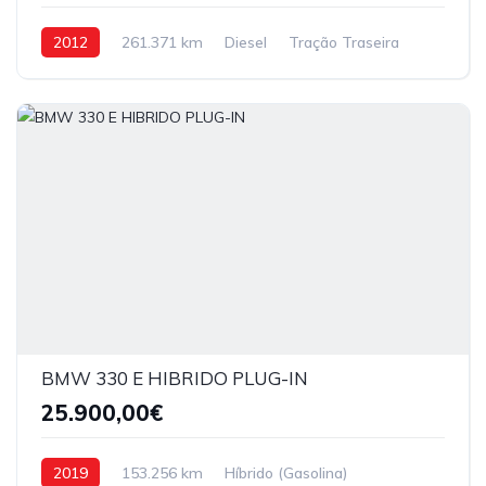
2012
261.371 km
Diesel
Tração Traseira
BMW 330 E HIBRIDO PLUG-IN
25.900,00€
2019
153.256 km
Híbrido (Gasolina)