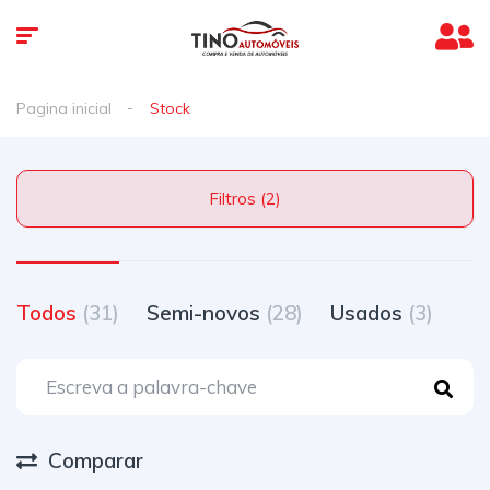
Pagina inicial
Stock
Filtros (2)
Todos
(31)
Semi-novos
(28)
Usados
(3)
Comparar