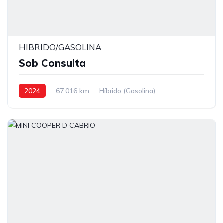
HIBRIDO/GASOLINA
Sob Consulta
2024
67.016 km
Híbrido (Gasolina)
Tração dianteira