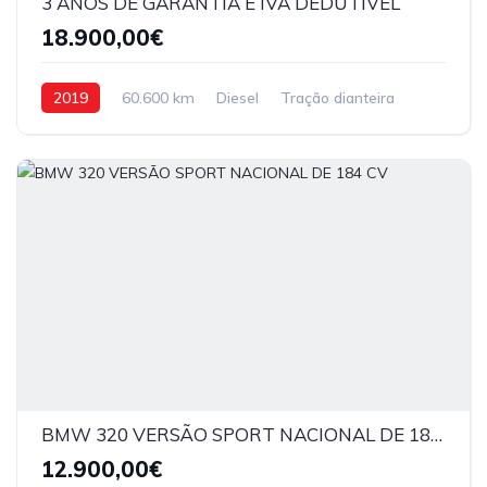
3 ANOS DE GARANTIA E IVA DEDUTIVEL
18.900,00€
2019
60.600 km
Diesel
Tração dianteira
BMW 320 VERSÃO SPORT NACIONAL DE 184 CV
12.900,00€