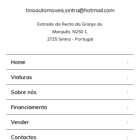
tinoautomoveis.sintra@hotmail.com
Estrada da Recta da Granja do

Marquês, N250 1,

2725 Sintra - Portugal
Home
Viaturas
Sobre nós
Financiamento
Vender
Contactos