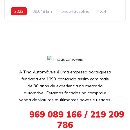
2022
39.048 km
Híbrido (Gasolina)
4 X 4
A Tino Automóveis é uma empresa portuguesa
fundada em 1990, contando assim com mais
de 30 anos de experiência no mercado
automóvel. Estamos focados na compra e
venda de viaturas multimarcas novas e usadas.
+351
969 089 166 / 219 209
786