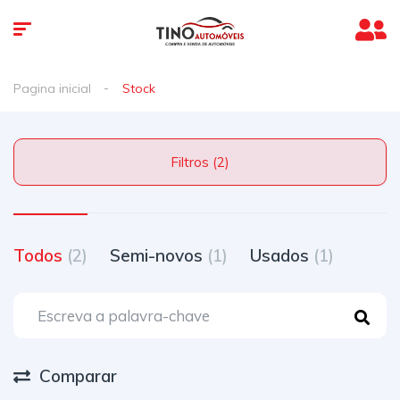
Pagina inicial
Stock
Filtros (2)
Todos
(2)
Semi-novos
(1)
Usados
(1)
Comparar