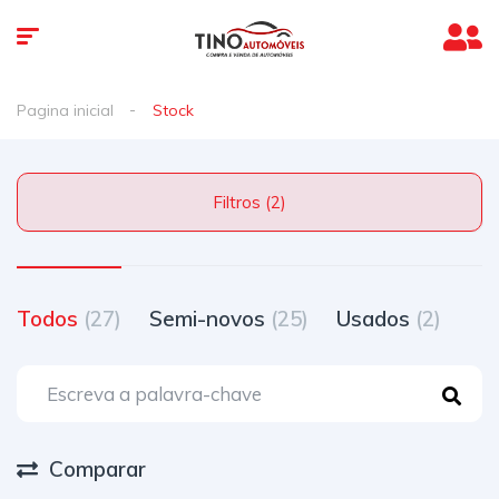
Pagina inicial
Stock
Filtros (2)
Todos
(27)
Semi-novos
(25)
Usados
(2)
Comparar