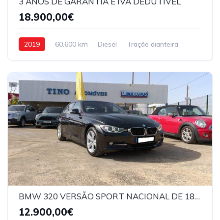
3 ANOS DE GARANTIA E IVA DEDUTIVEL
18.900,00€
2019
60.600 km
Diesel
Tração dianteira
BMW 320 VERSÃO SPORT NACIONAL DE 184 CV
12.900,00€