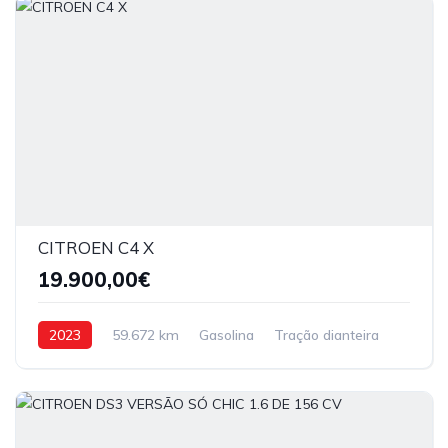
CITROEN C4 X
19.900,00€
2023
59.672 km
Gasolina
Tração dianteira