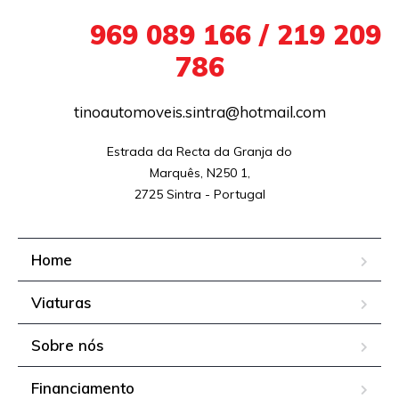
+351
969 089 166 / 219 209
786
tinoautomoveis.sintra@hotmail.com
Estrada da Recta da Granja do

Marquês, N250 1,

2725 Sintra - Portugal
Home
Viaturas
Sobre nós
Financiamento