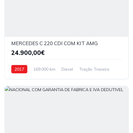
MERCEDES C 220 CDI COM KIT AMG
24.900,00€
2017
169.000 km
Diesel
Tração Traseira