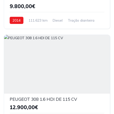
9.800,00€
2014
111.623 km
Diesel
Tração dianteira
PEUGEOT 308 1.6 HDI DE 115 CV
12.900,00€