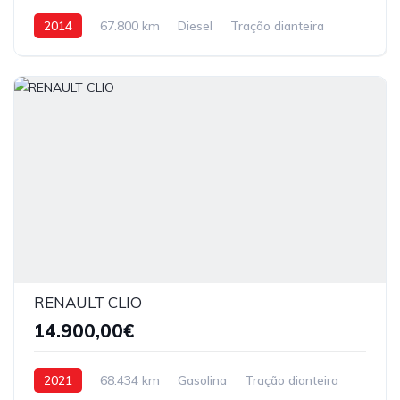
2014
67.800 km
Diesel
Tração dianteira
RENAULT CLIO
14.900,00€
2021
68.434 km
Gasolina
Tração dianteira