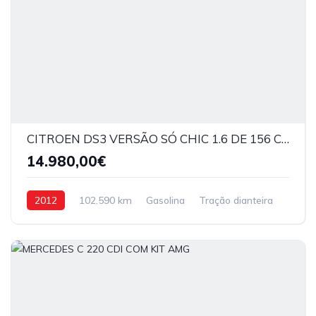
CITROEN DS3 VERSÃO SÓ CHIC 1.6 DE 156 CV
14.980,00€
2012
102.590 km
Gasolina
Tração dianteira