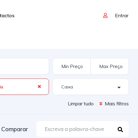
tactos
Entrar
is
Limpar tudo
Mais filtros
Comparar