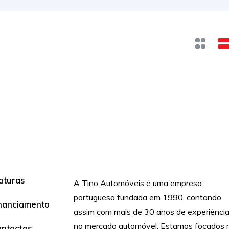
aturas
A Tino Automóveis é uma empresa
portuguesa fundada em 1990, contando
nanciamento
assim com mais de 30 anos de experiênci
no mercado automóvel. Estamos focados 
ntactos