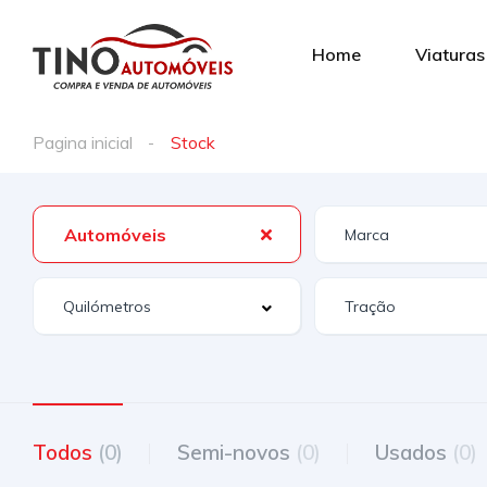
Home
Viaturas
Pagina inicial
Stock
Automóveis
Todos
(0)
Semi-novos
(0)
Usados
(0)