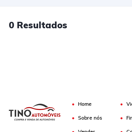
0 Resultados
Home
Vi
Sobre nós
Fi
Vender
Co