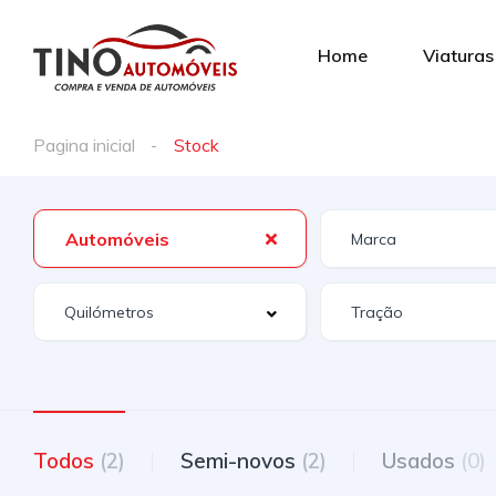
Home
Viaturas
Pagina inicial
Stock
Automóveis
Todos
(2)
Semi-novos
(2)
Usados
(0)