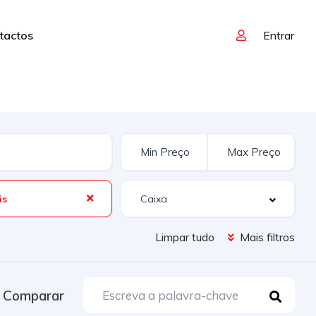
tactos
Entrar
is
Limpar tudo
Mais filtros
Comparar