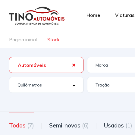
Home
Viaturas
Pagina inicial
Stock
Automóveis
Todos
(7)
Semi-novos
(6)
Usados
(1)