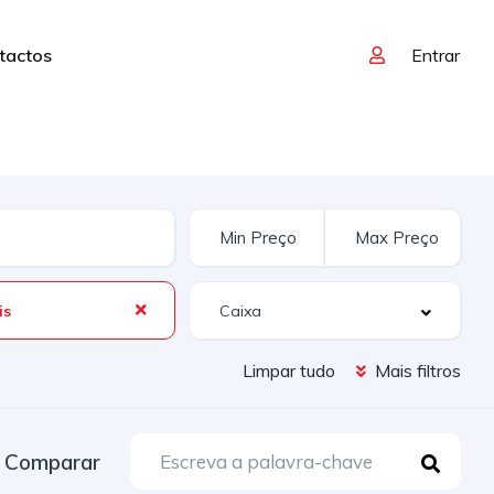
tactos
Entrar
is
Limpar tudo
Mais filtros
Comparar